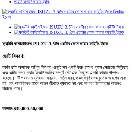
লাইট ডিউটি ​​ফায়ার ট্রাক
ফ্যাক্টরি কাস্টমাইজড ISUZU 3.5টন ওয়াটার ফোম ফায়ার ফাইটিং ট্রাক
ছোট বিবরণ:
কার্বন ডাই অক্সাইড অগ্নি নির্বাপক এজেন্ট সহ একটি উচ্চ-চাপের গ্যাস স্টোরেজ সিলিন্ডার
এবং এটির স্প্রে করার ডিভাইসগুলির সম্পূর্ণ সেট এবং কিছুতে একটি ফায়ার পাম্পও
রয়েছে।এটি প্রধানত মূল্যবান সরঞ্জাম, নির্ভুল যন্ত্র, গুরুত্বপূর্ণ সাংস্কৃতিক অবশেষ এবং
বই এবং আর্কাইভের মতো আগুন বাঁচাতে ব্যবহৃত হয় এবং সাধারণ উপাদানের আগুনও
বাঁচাতে পারে।
কম
দাম
:
$39,000-50,000