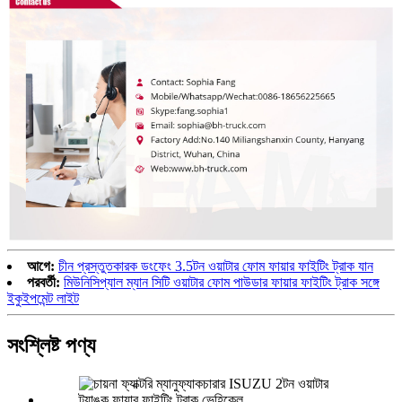
আগে:
চীন প্রস্তুতকারক ডংফেং 3.5টন ওয়াটার ফোম ফায়ার ফাইটিং ট্রাক যান
পরবর্তী:
মিউনিসিপ্যাল ​​ম্যান সিটি ওয়াটার ফোম পাউডার ফায়ার ফাইটিং ট্রাক সঙ্গে
ইকুইপমেন্ট লাইট
সংশ্লিষ্ট পণ্য