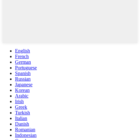
English
French
German
Portuguese
Spanish
Russian
Japanese
Korean
Arabic
Irish
Greek
Turkish
Italian
Danish
Romanian
Indonesian