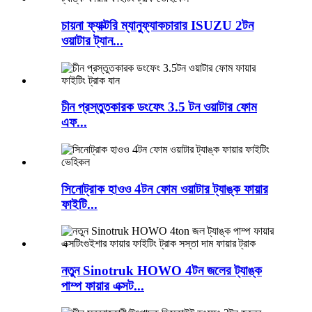
চায়না ফ্যাক্টরি ম্যানুফ্যাকচারার ISUZU 2টন
ওয়াটার ট্যান...
চীন প্রস্তুতকারক ডংফেং 3.5 টন ওয়াটার ফোম
এফ...
সিনোট্রাক হাওও 4টন ফোম ওয়াটার ট্যাঙ্ক ফায়ার
ফাইটি...
নতুন Sinotruk HOWO 4টন জলের ট্যাঙ্ক
পাম্প ফায়ার এক্সট...