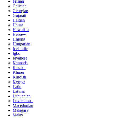
Frisian
Galician
Georgian
Gujarati
Haitian
Hausa
Hawaiian
Hebrew
Hmong
Hungarian
Icelandic
Igbo
Javanese
Kannada
Kazakh
Khmer
Kurdish
Kyrgyz
Latin
Latvian
Lithuanian
Luxembou..
Macedonian
Malagasy
Malay