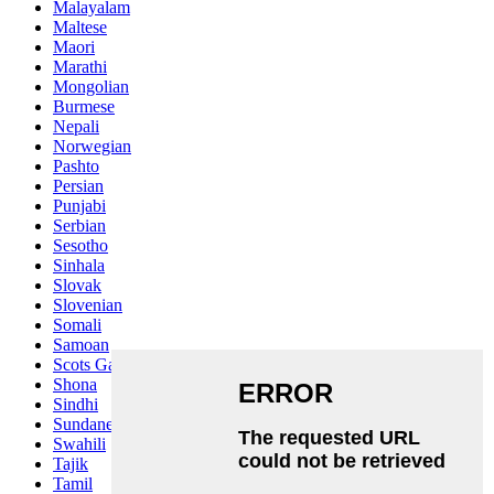
Malayalam
Maltese
Maori
Marathi
Mongolian
Burmese
Nepali
Norwegian
Pashto
Persian
Punjabi
Serbian
Sesotho
Sinhala
Slovak
Slovenian
Somali
Samoan
Scots Gaelic
Shona
Sindhi
Sundanese
Swahili
Tajik
Tamil