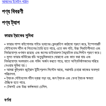
আমাদের ইমেইল পাঠান
পণ্য বিবরণী
পণ্য ট্যাগ
ফায়ার ট্রাকের সুবিধা
• ফায়ার পাম্প বাইপোলার গাইড ভ্যানের কেন্দ্রাতিগ কাঠামো গ্রহণ করে, ইম্পেলারটি
স্টেইনলেস স্টীল বা পিতলের তৈরি হতে পারে, এতে কম গতি, উচ্চ স্থিতিশীলতা এবং
নির্ভরযোগ্য গুণমান রয়েছে এবং জলের ডাইভারশন বৈদ্যুতিক চার-পিস্টন গ্রহণ করে।
• মূলত ফায়ার মনিটরের বডি অনুভূমিকভাবে ঘোরানো এবং কাত করা যায় এবং
নির্ভরযোগ্য অবস্থান এবং লকিং অর্জন করতে পারে, যাতে অগ্নিনির্বাপকদের সরিয়ে
নেওয়ার সুবিধা হয়।
• আমরা বুদ্ধিমান কন্ট্রোল ইন্টিগ্রেশন সিস্টেম আছে, সরাসরি চেহারা কাজের অবস্থা
পরিচালনা.
• ট্যাংক স্টেইনলেস স্টীল দ্বারা গড়া হয়, জল ট্যাংক এবং ফেনা ট্যাংক ক্ষমতা
ঐচ্ছিক হতে পারে.
• টেকসই এবং উচ্চ কর্মক্ষমতা চেসিস.
বর্ণনা