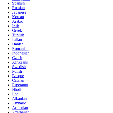
Spanish
Russian
Japanese
Korean
Arabic
Irish
Greek
Turkish
Italian
Danish
Romanian
Indonesian
Czech
Afrikaans
Swedish
Polish
Basque
Catalan
Esperanto
Hindi
Lao
Albanian
Amharic
Armenian
Azerbaijani