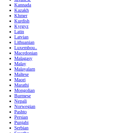
Kannada
Kazakh
Khmer
Kurdish
Kyrgyz
Latin
Latvian
Lithuanian
Luxembou..
Macedonian
Malagasy
Malay
Malayalam
Maltese
Maori
Marathi
Mongolian
Burmese
Nepali
Norwegian
Pashto
Persian
Punjabi
Serbian