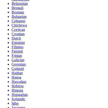
Belarusian
Bengali
Bosnian
Bulgarian
Cebuano
Chichewa
Corsican
Croatian
Dutch
Estonian
Filipino
Finnish
Frisian
Galician
Georgian
Gujarati
Haitian
Hausa
Hawaiian
Hebrew
Hmong
Hungarian
Icelandic
Igbo
Javanese