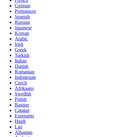
French
German
Portuguese
Spanish
Russian
Japanese
Korean
Arabic
Irish
Greek
Turkish
Italian
Danish
Romanian
Indonesian
Czech
Afrikaans
Swedish
Polish
Basque
Catalan
Esperanto
Hindi
Lao
Albanian