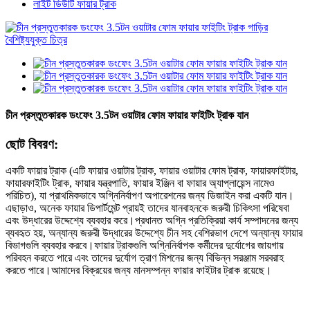
লাইট ডিউটি ​​ফায়ার ট্রাক
চীন প্রস্তুতকারক ডংফেং 3.5টন ওয়াটার ফোম ফায়ার ফাইটিং ট্রাক যান
ছোট বিবরণ:
একটি ফায়ার ট্রাক (এটি ফায়ার ওয়াটার ট্রাক, ফায়ার ওয়াটার ফোম ট্রাক, ফায়ারফাইটার,
ফায়ারফাইটিং ট্রাক, ফায়ার যন্ত্রপাতি, ফায়ার ইঞ্জিন বা ফায়ার অ্যাপ্লায়েন্স নামেও
পরিচিত), যা প্রাথমিকভাবে অগ্নিনির্বাপণ অপারেশনের জন্য ডিজাইন করা একটি যান।
এছাড়াও, অনেক ফায়ার ডিপার্টমেন্ট প্রায়ই তাদের যানবাহনকে জরুরী চিকিৎসা পরিষেবা
এবং উদ্ধারের উদ্দেশ্যে ব্যবহার করে।প্রধানত অগ্নি প্রতিক্রিয়া কার্য সম্পাদনের জন্য
ব্যবহৃত হয়, অন্যান্য জরুরী উদ্ধারের উদ্দেশ্যে চীন সহ বেশিরভাগ দেশে অন্যান্য ফায়ার
বিভাগগুলি ব্যবহার করবে।ফায়ার ট্রাকগুলি অগ্নিনির্বাপক কর্মীদের দুর্যোগের জায়গায়
পরিবহন করতে পারে এবং তাদের দুর্যোগ ত্রাণ মিশনের জন্য বিভিন্ন সরঞ্জাম সরবরাহ
করতে পারে।আমাদের বিক্রয়ের জন্য মানসম্পন্ন ফায়ার ফাইটার ট্রাক রয়েছে।