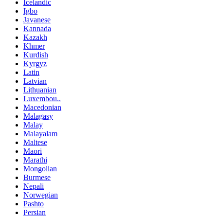
Icelandic
Igbo
Javanese
Kannada
Kazakh
Khmer
Kurdish
Kyrgyz
Latin
Latvian
Lithuanian
Luxembou..
Macedonian
Malagasy
Malay
Malayalam
Maltese
Maori
Marathi
Mongolian
Burmese
Nepali
Norwegian
Pashto
Persian