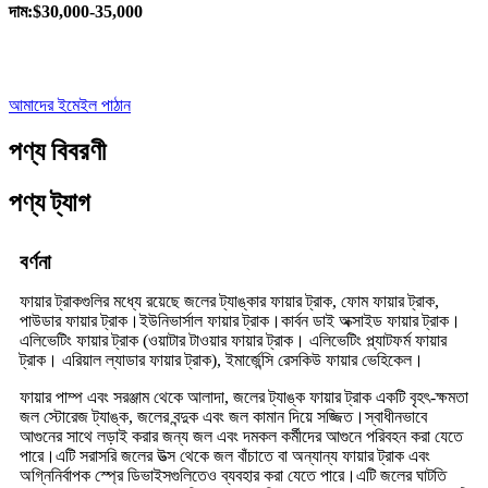
দাম
:
$30,000-35,000
আমাদের ইমেইল পাঠান
পণ্য বিবরণী
পণ্য ট্যাগ
বর্ণনা
ফায়ার ট্রাকগুলির মধ্যে রয়েছে জলের ট্যাঙ্কার ফায়ার ট্রাক, ফোম ফায়ার ট্রাক,
পাউডার ফায়ার ট্রাক।ইউনিভার্সাল ফায়ার ট্রাক।কার্বন ডাই অক্সাইড ফায়ার ট্রাক।
এলিভেটিং ফায়ার ট্রাক (ওয়াটার টাওয়ার ফায়ার ট্রাক। এলিভেটিং প্ল্যাটফর্ম ফায়ার
ট্রাক। এরিয়াল ল্যাডার ফায়ার ট্রাক), ইমার্জেন্সি রেসকিউ ফায়ার ভেহিকেল।
ফায়ার পাম্প এবং সরঞ্জাম থেকে আলাদা, জলের ট্যাঙ্ক ফায়ার ট্রাক একটি বৃহৎ-ক্ষমতা
জল স্টোরেজ ট্যাঙ্ক, জলের বন্দুক এবং জল কামান দিয়ে সজ্জিত।স্বাধীনভাবে
আগুনের সাথে লড়াই করার জন্য জল এবং দমকল কর্মীদের আগুনে পরিবহন করা যেতে
পারে।এটি সরাসরি জলের উত্স থেকে জল বাঁচাতে বা অন্যান্য ফায়ার ট্রাক এবং
অগ্নিনির্বাপক স্প্রে ডিভাইসগুলিতেও ব্যবহার করা যেতে পারে।এটি জলের ঘাটতি