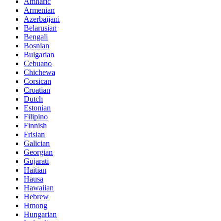
Amharic
Armenian
Azerbaijani
Belarusian
Bengali
Bosnian
Bulgarian
Cebuano
Chichewa
Corsican
Croatian
Dutch
Estonian
Filipino
Finnish
Frisian
Galician
Georgian
Gujarati
Haitian
Hausa
Hawaiian
Hebrew
Hmong
Hungarian