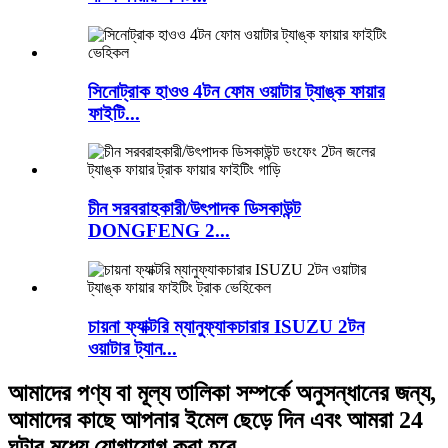
সিনোট্রাক হাওও 4টন ফোম ওয়াটার ট্যাঙ্ক ফায়ার
ফাইটি...
চীন সরবরাহকারী/উৎপাদক ডিসকাউন্ট
DONGFENG 2...
চায়না ফ্যাক্টরি ম্যানুফ্যাকচারার ISUZU 2টন
ওয়াটার ট্যান...
আমাদের পণ্য বা মূল্য তালিকা সম্পর্কে অনুসন্ধানের জন্য,
আমাদের কাছে আপনার ইমেল ছেড়ে দিন এবং আমরা 24
ঘন্টার মধ্যে যোগাযোগ করা হবে.