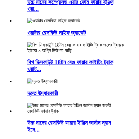
উচ্চ মানের কম্প্রেসড এয়ার ফোম ফায়ার ইঞ্জিন
ওয়া...
ওয়াটার রেসকিউ লাইফ জ্যাকেট
বিগ ডিসকাউন্ট 18টন বেঞ্জ ফায়ার ফাইটিং ট্রাক
ওয়াট...
দ্রুত উদ্ধারকারী
উচ্চ মানের রেসকিউ ফায়ার ইঞ্জিন জার্মান ম্যান
ইমে...