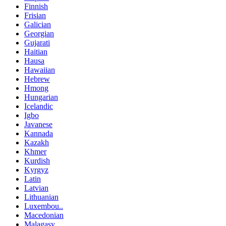
Finnish
Frisian
Galician
Georgian
Gujarati
Haitian
Hausa
Hawaiian
Hebrew
Hmong
Hungarian
Icelandic
Igbo
Javanese
Kannada
Kazakh
Khmer
Kurdish
Kyrgyz
Latin
Latvian
Lithuanian
Luxembou..
Macedonian
Malagasy