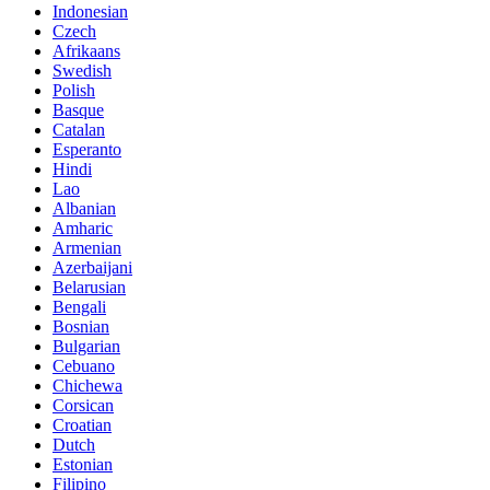
Indonesian
Czech
Afrikaans
Swedish
Polish
Basque
Catalan
Esperanto
Hindi
Lao
Albanian
Amharic
Armenian
Azerbaijani
Belarusian
Bengali
Bosnian
Bulgarian
Cebuano
Chichewa
Corsican
Croatian
Dutch
Estonian
Filipino