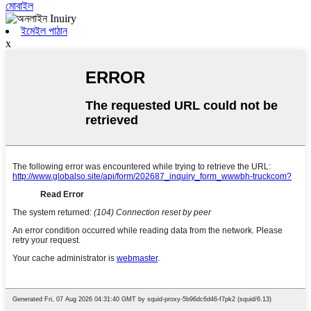
মোবাইল
ইমেইল পাঠান
x