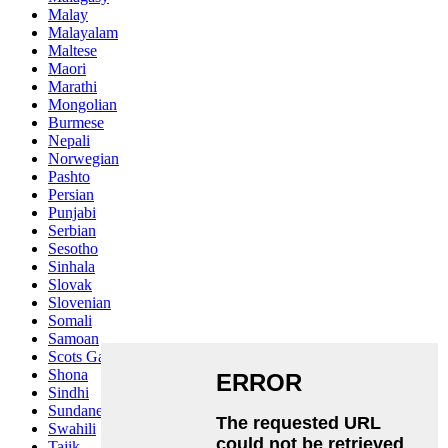
Malay
Malayalam
Maltese
Maori
Marathi
Mongolian
Burmese
Nepali
Norwegian
Pashto
Persian
Punjabi
Serbian
Sesotho
Sinhala
Slovak
Slovenian
Somali
Samoan
Scots Gaelic
Shona
Sindhi
Sundanese
Swahili
Tajik